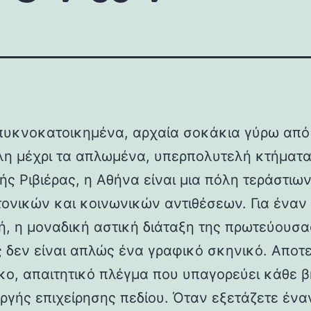
πυκνοκατοικημένα, αρχαία σοκάκια γύρω από
η μέχρι τα απλωμένα, υπερπολυτελή κτήματα
ής Ριβιέρας, η Αθήνα είναι μια πόλη τεράστιω
τονικών και κοινωνικών αντιθέσεων. Για έναν 
ή, η μοναδική αστική διάταξη της πρωτεύουσα
 δεν είναι απλώς ένα γραφικό σκηνικό. Αποτε
κο, απαιτητικό πλέγμα που υπαγορεύει κάθε 
εργής επιχείρησης πεδίου. Όταν εξετάζετε ένα