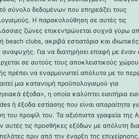
τό σύνολο δεδομένων που επηρεάζει τους
ογισμούς. Η παρακολούθηση σε αυτές τις
άσσιες ζώνες επικεντρώνεται συχνά γύρω α
 beach clubs, ακριβά εστιατόρια και ιδιωτικέ
αναψυχής. Για να διατηρήσει επαφή με έναν
έρχεται σε αυτούς τους αποκλειστικούς χώρου
ής πρέπει να εναρμονιστεί απόλυτα με το περ
αιτεί μια κατανομή προϋπολογισμού για
ησιακά έξοδα», η οποία καλύπτει εισιτήρια ει
des ή έξοδα εστίασης που είναι απαραίτητα γι
ση του προφίλ του. Τα αξιόπιστα γραφεία της 
ν αυτές τις προσθήκες εξόδων με απόλυτη δι
 πελάτες πριν από την έναρξη της επιχείρησης