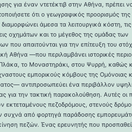
ησης για έναν ντετέκτιβ στην Αθήνα, πρέπει ν
τοποιήσετε ότι ο γεωγραφικός προορισμός της
 διαμορφώνει άμεσα τα λειτουργικά κόστη, τις
εις οχημάτων και το μέγεθος της ομάδας των
ων που απαιτούνται για την επίτευξη του στόχ
ική Αθήνα —που περιλαμβάνει ιστορικές περι
Πλάκα, το Μοναστηράκι, στου Ψυρρή, καθώς κ
ναστους εμπορικούς κόμβους της Ομόνοιας κ
ατος— αντιπροσωπεύει ένα περιβάλλον υψηλ
ας για την τακτική παρακολούθηση. Αυτές οι 
υν εκτεταμένους πεζοδρόμους, στενούς δρόμο
ν συχνά από φορτηγά παράδοσης εμπορευμάτ
κίνηση πεζών. Ένας ερευνητής που προσπαθεί