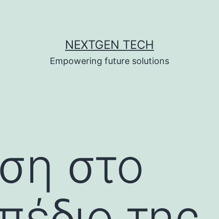
NEXTGEN TECH
Empowering future solutions
ση στο
πέδιο της