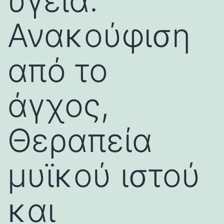
υγεία:
Ανακούφιση
από το
άγχος,
Θεραπεία
μυϊκού ιστού
και