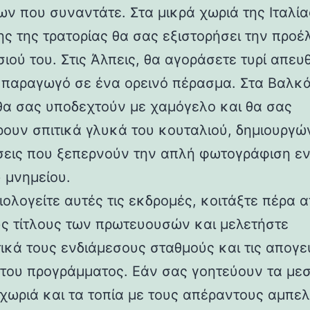
ν που συναντάτε. Στα μικρά χωριά της Ιταλία
της της τρατορίας θα σας εξιστορήσει την προ
ιού του. Στις Άλπεις, θα αγοράσετε τυρί απευ
 παραγωγό σε ένα ορεινό πέρασμα. Στα Βαλκάν
 θα σας υποδεχτούν με χαμόγελο και θα σας
ουν σπιτικά γλυκά του κουταλιού, δημιουργώ
εις που ξεπερνούν την απλή φωτογράφιση ε
 μνημείου.
ιολογείτε αυτές τις εκδρομές, κοιτάξτε πέρα 
ς τίτλους των πρωτευουσών και μελετήστε
ικά τους ενδιάμεσους σταθμούς και τις απογε
 του προγράμματος. Εάν σας γοητεύουν τα με
 χωριά και τα τοπία με τους απέραντους αμπελ