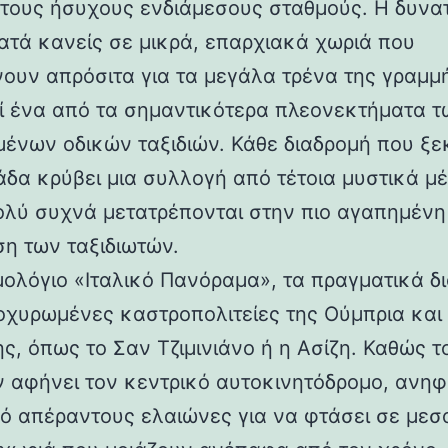
τους ήσυχους ενδιάμεσους σταθμούς. Η δυνα
ατά κανείς σε μικρά, επαρχιακά χωριά που
ουν απρόσιτα για τα μεγάλα τρένα της γραμμ
ί ένα από τα σημαντικότερα πλεονεκτήματα τ
ένων οδικών ταξιδιών. Κάθε διαδρομή που ξε
άδα κρύβει μια συλλογή από τέτοια μυστικά μέ
ολύ συχνά μετατρέπονται στην πιο αγαπημένη
η των ταξιδιωτών.
μολόγιο «Ιταλικό Πανόραμα», τα πραγματικά δ
ι οχυρωμένες καστροπολιτείες της Ούμπρια και
ς, όπως το Σαν Τζιμινιάνο ή η Ασίζη. Καθώς τ
 αφήνει τον κεντρικό αυτοκινητόδρομο, ανηφ
ό απέραντους ελαιώνες για να φτάσει σε μεσ