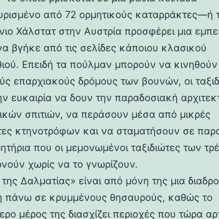
γυρισμένο από 72 ορμητικούς καταρράκτες—ή 
νιο Χάλστατ στην Αυστρία προσφέρει μια εμπε
 να βγήκε από τις σελίδες κάποιου κλασικού
ιού. Επειδή τα πούλμαν μπορούν να κινηθούν
ύς επαρχιακούς δρόμους των βουνών, οι ταξι
ην ευκαιρία να δουν την παραδοσιακή αρχιτεκ
ικών σπιτιών, να περάσουν μέσα από μικρές
τες κτηνοτρόφων και να σταματήσουν σε παρ
ητήρια που οι μεμονωμένοι ταξιδιώτες των τρ
νούν χωρίς να το γνωρίζουν.
 της Δαλματίας» είναι από μόνη της μια διαδρ
η πάνω σε κρυμμένους θησαυρούς, καθώς το
ερο μέρος της διασχίζει περιοχές που τώρα αρ