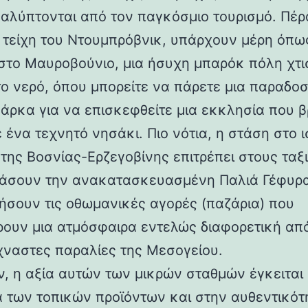
αλύπτονται από τον παγκόσμιο τουρισμό. Πέρ
 τείχη του Ντουμπρόβνικ, υπάρχουν μέρη όπω
στο Μαυροβούνιο, μια ήσυχη μπαρόκ πόλη χτ
ο νερό, όπου μπορείτε να πάρετε μια παραδο
βάρκα για να επισκεφθείτε μια εκκλησία που β
 ένα τεχνητό νησάκι. Πιο νότια, η στάση στο ι
της Βοσνίας-Ερζεγοβίνης επιτρέπει στους ταξ
άσουν την ανακατασκευασμένη Παλιά Γέφυρα
ήσουν τις οθωμανικές αγορές (παζάρια) που
ουν μια ατμόσφαιρα εντελώς διαφορετική από
ναστες παραλίες της Μεσογείου.
ν, η αξία αυτών των μικρών σταθμών έγκειται
α των τοπικών προϊόντων και στην αυθεντικότ