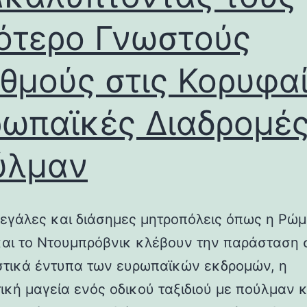
ότερο Γνωστούς
θμούς στις Κορυφα
ωπαϊκές Διαδρομές
ύλμαν
μεγάλες και διάσημες μητροπόλεις όπως η Ρώμ
και το Ντουμπρόβνικ κλέβουν την παράσταση 
στικά έντυπα των ευρωπαϊκών εκδρομών, η
ική μαγεία ενός οδικού ταξιδιού με πούλμαν 