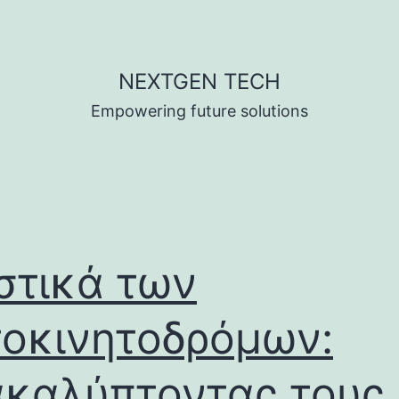
NEXTGEN TECH
Empowering future solutions
στικά των
οκινητοδρόμων:
καλύπτοντας τους