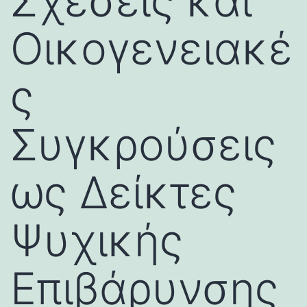
Σχέσεις και
Οικογενειακέ
ς
Συγκρούσεις
ως Δείκτες
Ψυχικής
Επιβάρυνσης