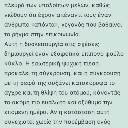
πλευρά των υπολοίπων μελών, καθώς
νιώθουν ότι έχουν απέναντί τους έναν
άνθρωπο «απόντα», γεγονός που βαθαίνει
το ρήγμα στην επικοινωνία.
Αυτή η δυσλειτουργία στις σχέσεις
δημιουργεί έναν εξαιρετικά επίπονο φαύλο
κύκλο. Η εσωτερική ψυχική πίεση
προκαλεί τη σύγκρουση, και η σύγκρουση
με τη σειρά της αυξάνει κατακόρυφα το
άγχος και τη θλίψη του ατόμου, κάνοντάς
το ακόμη πιο ευάλωτο και οξύθυμο την
επόμενη ημέρα. Αν η κατάσταση αυτή
συνεχιστεί χωρίς την παρέμβαση ενός