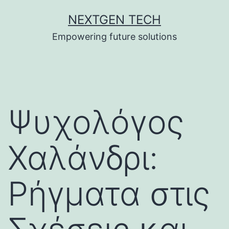
Skip
NEXTGEN TECH
to
Empowering future solutions
content
Ψυχολόγος
Χαλάνδρι:
Ρήγματα στις